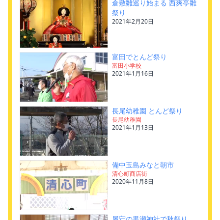
倉敷雛巡り始まる 西爽亭雛
祭り
2021年2月20日
富田でとんど祭り
富田小学校
2021年1月16日
長尾幼稚園 とんど祭り
長尾幼稚園
2021年1月13日
備中玉島みなと朝市
清心町商店街
2020年11月8日
屋守の黒瀬神社で秋祭り