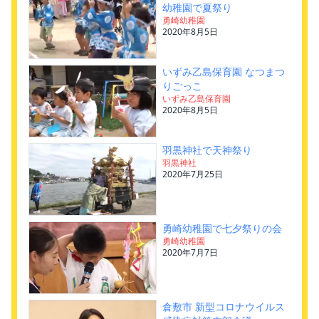
幼稚園で夏祭り
勇崎幼稚園
2020年8月5日
いずみ乙島保育園 なつまつ
りごっこ
いずみ乙島保育園
2020年8月5日
羽黒神社で天神祭り
羽黒神社
2020年7月25日
勇崎幼稚園で七夕祭りの会
勇崎幼稚園
2020年7月7日
倉敷市 新型コロナウイルス