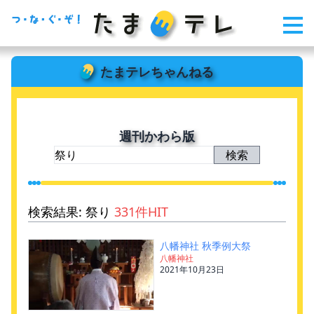
たまテレちゃんねる
週刊かわら版
検索結果: 祭り
331件HIT
八幡神社 秋季例大祭
八幡神社
2021年10月23日