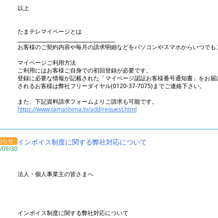
以上
たまテレマイページとは
________________________________________
お客様のご契約内容や毎月の請求明細などをパソコンやスマホからいつでも
マイページご利用方法
ご利用にはお客様ご自身での初回登録が必要です。
登録に必要な情報が記載された「マイページ認証お客様番号通知書」をお届
されるお客様は弊社フリーダイヤル(0120-37-7075)までご連絡下さい。
また、下記資料請求フォームよりご請求も可能です。
https://www.tamashima.tv/add/request.html
知らせ
インボイス制度に関する弊社対応について
/09/30
法人・個人事業主の皆さまへ
インボイス制度に関する弊社対応について