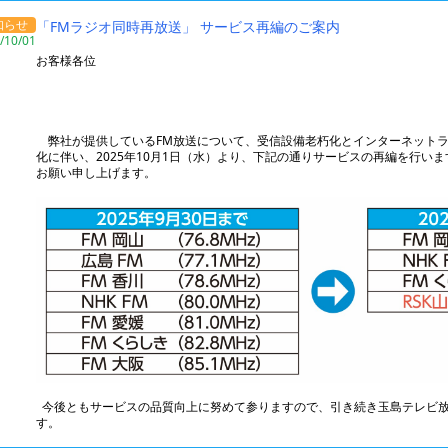
知らせ
「FMラジオ同時再放送」 サービス再編のご案内
/10/01
お客様各位
弊社が提供しているFM放送について、受信設備老朽化とインターネットラ
化に伴い、2025年10月1日（水）より、下記の通りサービスの再編を行い
お願い申し上げます。
今後ともサービスの品質向上に努めて参りますので、引き続き玉島テレビ放
す。