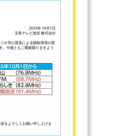
2025年 10月1日
玉島テレビ放送 株式会社
ジオ等の普及による聴取環境の変
ます。今後ともご愛顧賜りますよう
送をよろしくお願い申し上げま