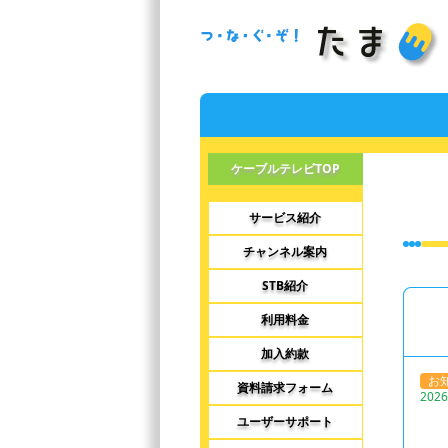
ケーブルテレビTOP
サービス紹介
チャンネル案内
STB紹介
利用料金
加入約款
お
資料請求フォーム
2026
ユーザーサポート