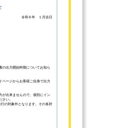
て
令和６年 １月吉日
書の出力開始時期についてお知ら
イページからお客様ご自身で出力
力が出来ませんので、個別にイン
ださい。
発行の対象外となります。その各対