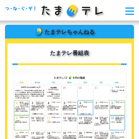
たまテレちゃんねる
たまテレ番組表