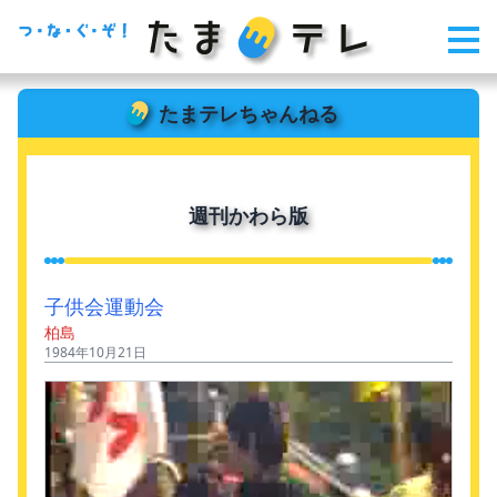
たまテレちゃんねる
週刊かわら版
子供会運動会
柏島
1984年10月21日