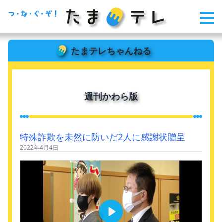
たまテレちゃんねる
週刊かわら版
特殊詐欺を未然に防いだ2人に感謝状贈呈
2022年4月4日