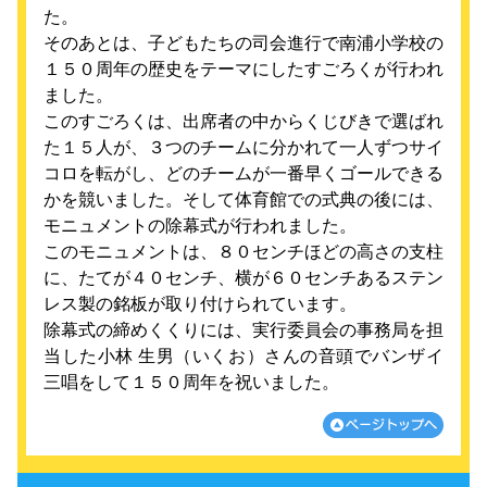
た。
そのあとは、子どもたちの司会進行で南浦小学校の
１５０周年の歴史をテーマにしたすごろくが行われ
ました。
このすごろくは、出席者の中からくじびきで選ばれ
た１５人が、３つのチームに分かれて一人ずつサイ
コロを転がし、どのチームが一番早くゴールできる
かを競いました。そして体育館での式典の後には、
モニュメントの除幕式が行われました。
このモニュメントは、８０センチほどの高さの支柱
に、たてが４０センチ、横が６０センチあるステン
レス製の銘板が取り付けられています。
除幕式の締めくくりには、実行委員会の事務局を担
当した小林 生男（いくお）さんの音頭でバンザイ
三唱をして１５０周年を祝いました。