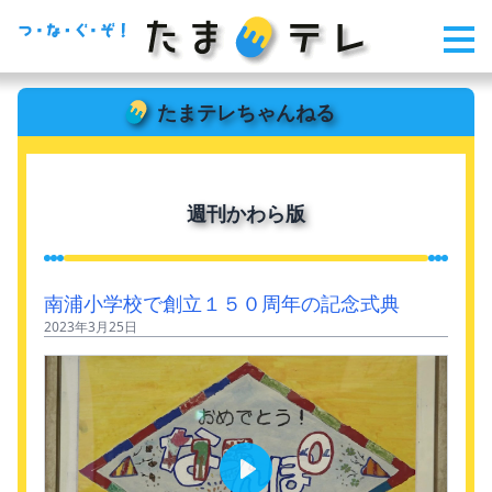
たまテレちゃんねる
週刊かわら版
南浦小学校で創立１５０周年の記念式典
2023年3月25日