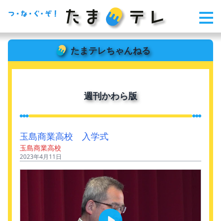
たまテレちゃんねる
週刊かわら版
玉島商業高校 入学式
玉島商業高校
2023年4月11日