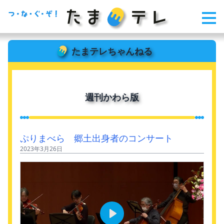
たまテレちゃんねる
週刊かわら版
ぷりまべら 郷土出身者のコンサート
2023年3月26日